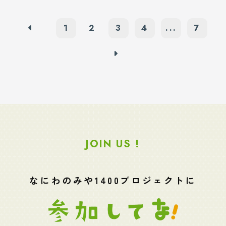
1
2
3
4
...
7
JOIN US !
なにわのみや1400プロジェクトに