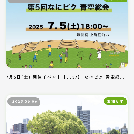
7月5日(土) 開催イベント【0037】 なにピク 青空総...
お知らせ
2025.06.06