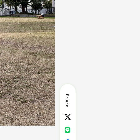
Share