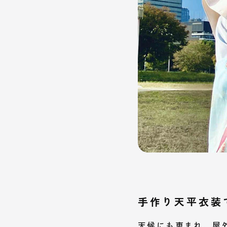
手作り天平衣装
天候にも恵まれ、屋