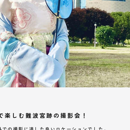
で楽しむ難波宮跡の撮影会！
外での撮影に適した良いロケーションでした。