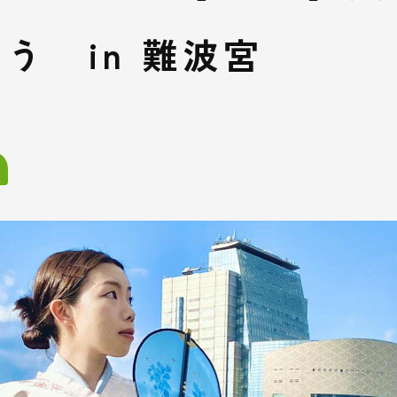
う in 難波宮