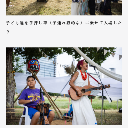
子ども達を手押し車（子連れ狼的な）に乗せて入場した
り