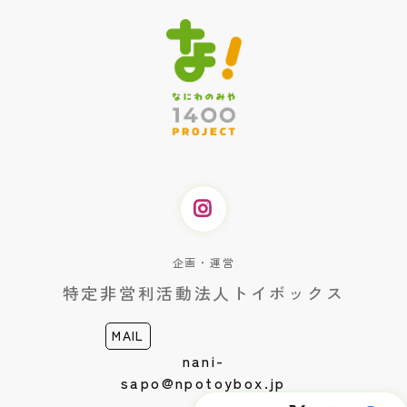
企画・運営
特定非営利活動法人トイボックス
MAIL
nani-
sapo@npotoybox.jp