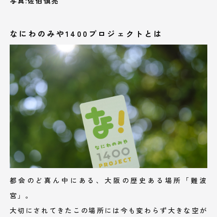
写真:佐伯慎亮
なにわのみや1400プロジェクトとは
都会のど真ん中にある、大阪の歴史ある場所「難波
宮」。
大切にされてきたこの場所には今も変わらず大きな空が