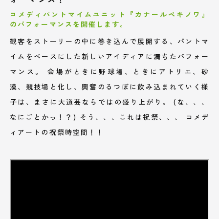
コメディパントマイムユニット『カナールペキノワ』
のパフォーマンスを開催します。
観客をストーリーの中に巻き込んで展開する、パントマ
イムをベースにした新しいアイディアに満ちたパフォー
マンス。 会場がときに野球場、ときにアトリエ、砂
漠、競技場と化し、興奮のるつぼに飲み込まれていく様
子は、まさに大道芸ならではの盛り上がり。 (な、、、
なにごとかっ！？) そう、、、これは祝祭、、、 コメデ
ィアートの祝祭時空間！！